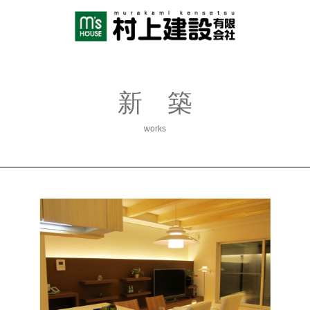
新 築
works