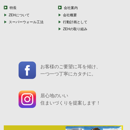
特長
会社案内
ZEHについて
会社概要
スーパーウォール工法
行動計画として
ZEHの取り組み
お客様のご要望に耳を傾け、
一つ一つ丁寧にカタチに。
居心地のいい
住まいづくりを提案します！