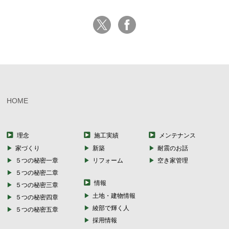
HOME
理念
施工実績
メンテナンス
家づくり
新築
耐震のお話
５つの秘密一章
リフォーム
空き家管理
５つの秘密二章
情報
５つの秘密三章
土地・建物情報
５つの秘密四章
綾部で輝く人
５つの秘密五章
採用情報