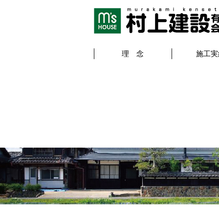
理 念
施工実