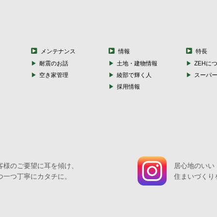
メンテナンス
情報
特長
耐震のお話
土地・建物情報
ZEHに
空き家管理
綾部で輝く人
スーパ
採用情報
客様のご要望に耳を傾け、
居心地のいい
つ一つ丁寧にカタチに。
住まいづくり