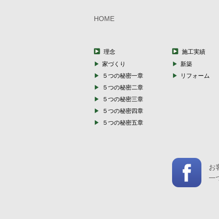
HOME
理念
施工実績
家づくり
新築
５つの秘密一章
リフォーム
５つの秘密二章
５つの秘密三章
５つの秘密四章
５つの秘密五章
お
一