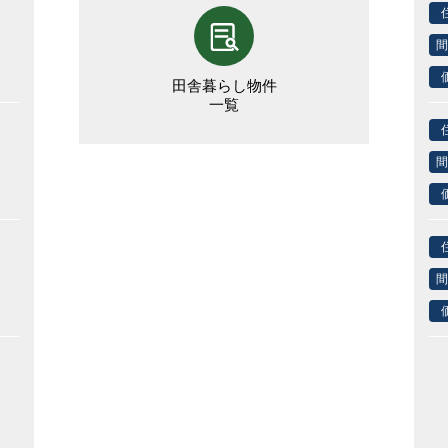
間
田舎暮らし物件
一覧
間
間