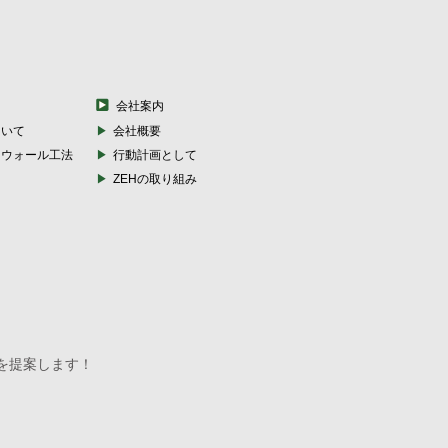
会社案内
ついて
会社概要
ーウォール工法
行動計画として
ZEHの取り組み
を提案します！