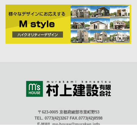
〒623-0005 京都府綾部市里町野53
TEL. 0773(42)3267 FAX.0773(42)8598
E-MAIL ms-house@muraken.info