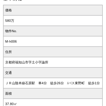
価格
580万
物件No.
M-h006
住所
京都府福知山市字土小字論所
交通
ＪＲ山陰本線石原駅 車4分 徒歩26分 /バス東野町 徒歩1分
面積
37.80㎡