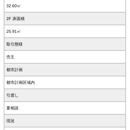
32.60㎡
2F 床面積
25.91㎡
取引態様
売主
都市計画
都市計画区域内
引渡し
要相談
現況