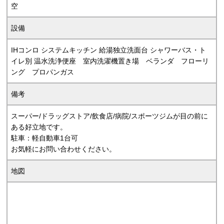
空
設備
IHコンロ システムキッチン 給湯独立洗面台 シャワーバス・ト
イレ別 温水洗浄便座 室内洗濯機置き場 ベランダ フローリ
ング プロパンガス
備考
スーパー/ドラッグストア/飲食店/病院/スポーツジムが目の前に
ある好立地です。
駐車：軽自動車1台可
お気軽にお問い合わせください。
地図