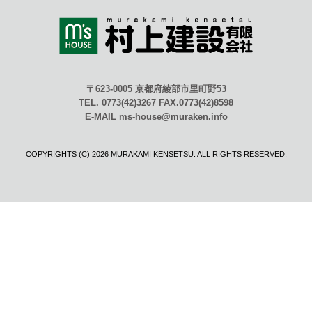
〒623-0005 京都府綾部市里町野53
TEL. 0773(42)3267 FAX.0773(42)8598
E-MAIL ms-house@muraken.info
COPYRIGHTS (C) 2026 MURAKAMI KENSETSU. ALL RIGHTS RESERVED.