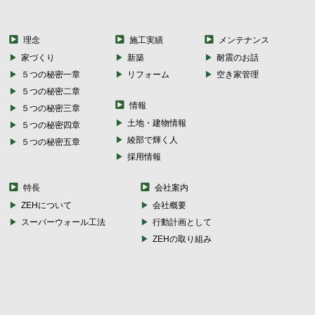
理念
施工実績
メンテナンス
家づくり
新築
耐震のお話
５つの秘密一章
リフォーム
空き家管理
５つの秘密二章
情報
５つの秘密三章
土地・建物情報
５つの秘密四章
綾部で輝く人
５つの秘密五章
採用情報
特長
会社案内
ZEHについて
会社概要
スーパーウォール工法
行動計画として
ZEHの取り組み